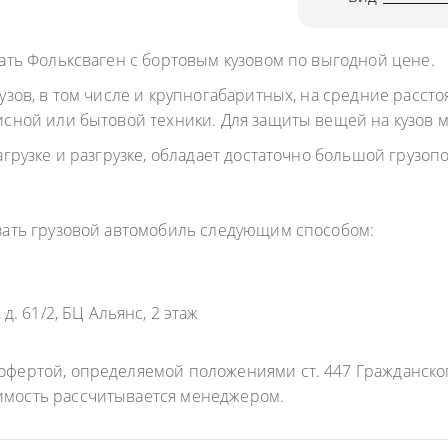
ОДУКТОВ
ать Фольксваген с бортовым кузовом по выгодной цене.
А ПРОПАНА
ов, в том числе и крупногабаритных, на средние расстоя
сной или бытовой техники. Для защиты вещей на кузов м
грузке и разгрузке, обладает достаточно большой грузо
азать грузовой автомобиль следующим способом:
. 61/2, БЦ Альянс, 2 этаж
фертой, определяемой положениями ст. 447 Гражданского
имость рассчитывается менеджером.