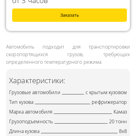
от 3 часов
Заказать
Автомобиль подходит для транспортировки
скоропортящихся грузов, требующих
определенного температурного режима
Характеристики:
Грузовые автомобили
с крытым кузовом
Тип кузова
рефрижератор
Марка автомобиля
Камаз
Грузоподъемность
20 тонн
Длина кузова
8х8