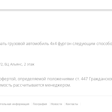
зать грузовой автомобиль 4x4 фургон следующим способо
2, БЦ Альянс, 2 этаж
фертой, определяемой положениями ст. 447 Гражданского
имость рассчитывается менеджером.
ительная информация
География
Новости
Контакты