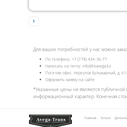
1
Для ваших потребностей у нас можно зака
По телефону: +7 (778) 434-36-77
Написать на почту: info@tkavega.kz
Посетив офис: переулок Бульварный, д. 61/
Оформить заявку на сайте
*Указанные цены не являются публичной о
информационный характер. Конечная сто
Главная
Услуги
Дополн