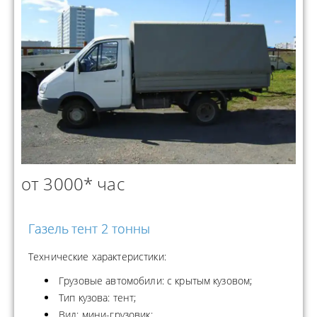
от 3000* час
Газель тент 2 тонны
Технические характеристики:
Грузовые автомобили: с крытым кузовом;
Тип кузова: тент;
Вид: мини-грузовик;