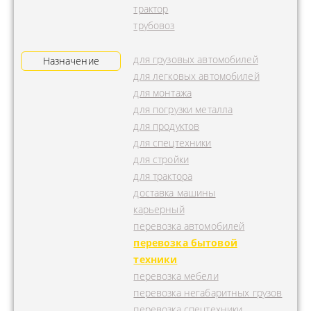
трактор
трубовоз
для грузовых автомобилей
Назначение
для легковых автомобилей
для монтажа
для погрузки металла
для продуктов
для спецтехники
для стройки
для трактора
доставка машины
карьерный
перевозка автомобилей
перевозка бытовой
техники
перевозка мебели
перевозка негабаритных грузов
перевозка спецтехники