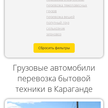
перевозка тяжеловесных
грузов
перевозка вещей
попутный груз
сельхозник
зерновоз
Сбросить фильтры
Грузовые автомобили
перевозка бытовой
техники в Караганде