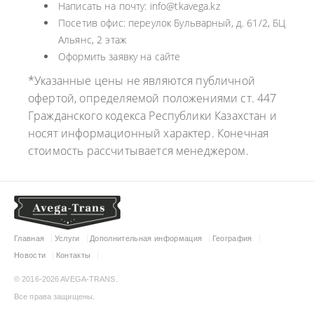
Написать на почту: info@tkavega.kz
Посетив офис: переулок Бульварный, д. 61/2, БЦ
Альянс, 2 этаж
Оформить заявку на сайте
*Указанные цены не являются публичной
офертой, определяемой положениями ст. 447
Гражданского кодекса Республики Казахстан и
носят информационный характер. Конечная
стоимость рассчитывается менеджером.
Главная
Услуги
Дополнительная информация
География
Новости
Контакты
© 2016-2026 AVEGA-TRANS.
Все права защищены.