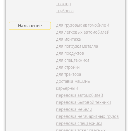
трактор
трубовоз
для грузовых автомобилей
Назначение
для легковых автомобилей
для монтажа
для погрузки металла
для продуктов
для спецтехники
для стройки
для трактора
доставка машины
карьерный
перевозка автомобилей
перевозка бытовой техники
перевозка мебели
перевозка негабаритных грузов
перевозка спецтехники
перевозка тяжеловесных