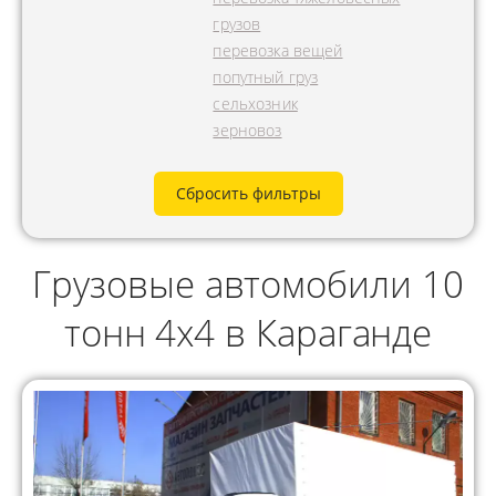
грузов
перевозка вещей
попутный груз
сельхозник
зерновоз
Сбросить фильтры
Грузовые автомобили 10
тонн 4x4 в Караганде