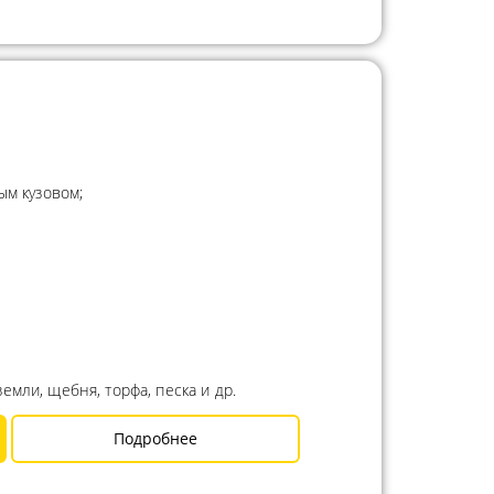
ым кузовом;
емли, щебня, торфа, песка и др.
Подробнее