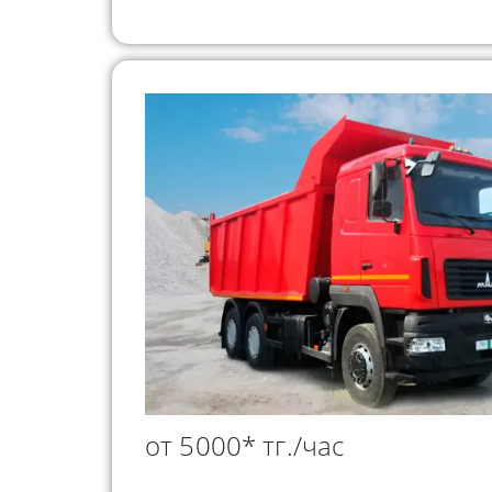
от 5000* тг./час