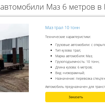
 автомобили Маз 6 метров в 
ОДУКТОВ
А ПРОПАНА
Маз трал 10 тонн
Технические характеристики:
Грузовые автомобили: с открыт
Тип кузова: трал;
Марка автомобиля: Маз;
Грузоподъемность: 10 тонн;
Длина кузова: 6 метров;
Вид: низкорамный;
Назначение: перевозка спецтех
Автомобиль предназначен для транс
Заказать