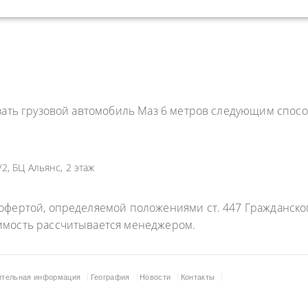
зать грузовой автомобиль Маз 6 метров следующим спосо
2, БЦ Альянс, 2 этаж
фертой, определяемой положениями ст. 447 Гражданского
имость рассчитывается менеджером.
ительная информация
География
Новости
Контакты