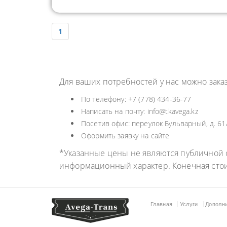
1
Для ваших потребностей у нас можно зака
По телефону: +7 (778) 434-36-77
Написать на почту: info@tkavega.kz
Посетив офис: переулок Бульварный, д. 61/
Оформить заявку на сайте
*Указанные цены не являются публичной о
информационный характер. Конечная сто
Главная
Услуги
Дополн