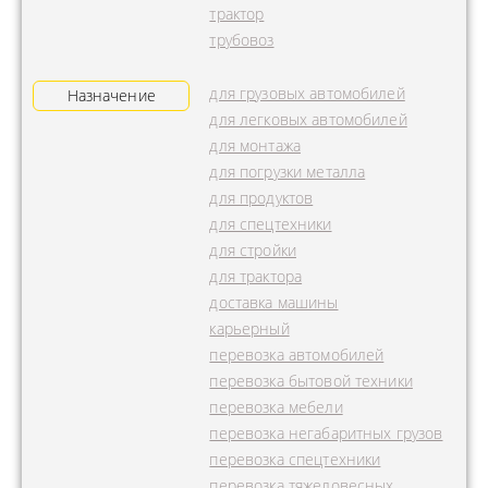
трактор
трубовоз
для грузовых автомобилей
Назначение
для легковых автомобилей
для монтажа
для погрузки металла
для продуктов
для спецтехники
для стройки
для трактора
доставка машины
карьерный
перевозка автомобилей
перевозка бытовой техники
перевозка мебели
перевозка негабаритных грузов
перевозка спецтехники
перевозка тяжеловесных