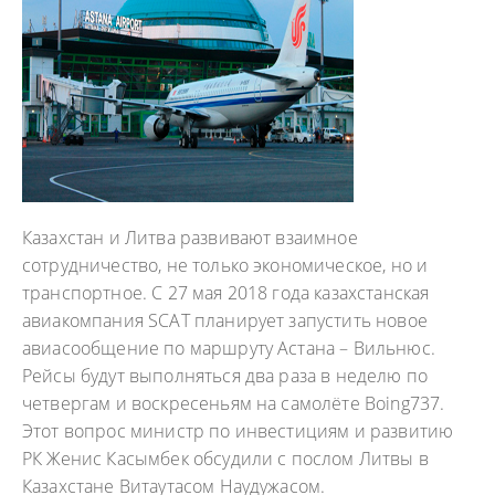
Казахстан и Литва развивают взаимное
сотрудничество, не только экономическое, но и
транспортное. С 27 мая 2018 года казахстанская
авиакомпания SCAT планирует запустить новое
авиасообщение по маршруту Астана – Вильнюс.
Рейсы будут выполняться два раза в неделю по
четвергам и воскресеньям на самолёте Boing737.
Этот вопрос министр по инвестициям и развитию
РК Женис Касымбек обсудили с послом Литвы в
Казахстане Витаутасом Наудужасом.