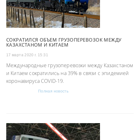
СОКРАТИЛСЯ ОБЪЕМ ГРУЗОПЕРЕВОЗОК МЕЖДУ
КАЗАХСТАНОМ И КИТАЕМ
17 марта 2020 г. 15:31
Международные грузоперевозки между Казахстаном
и Китаем сократились на 39% в связи с эпидемией
коронавируса COVID-19.
Полная новость