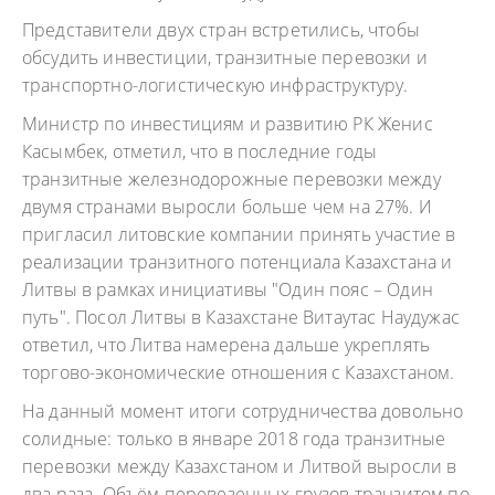
Представители двух стран встретились, чтобы
обсудить инвестиции, транзитные перевозки и
транспортно-логистическую инфраструктуру.
Министр по инвестициям и развитию РК Женис
Касымбек, отметил, что в последние годы
транзитные железнодорожные перевозки между
двумя странами выросли больше чем на 27%. И
пригласил литовские компании принять участие в
реализации транзитного потенциала Казахстана и
Литвы в рамках инициативы "Один пояс – Один
путь". Посол Литвы в Казахстане Витаутас Наудужас
ответил, что Литва намерена дальше укреплять
торгово-экономические отношения с Казахстаном.
На данный момент итоги сотрудничества довольно
солидные: только в январе 2018 года транзитные
перевозки между Казахстаном и Литвой выросли в
два раза. Объём перевезенных грузов транзитом по