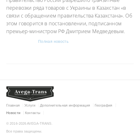
Правительство России разрешило транзитные
перевозки ряда товаров с Украины в Казахстан «в
связи с обращением правительства Казахстана». Об
этом говорится в постановлении, подписанном
премьер-министром РФ Дмитрием Медведевым.
Полная новость
Главная
Услуги
Дополнительная информация
География
Новости
Контакты
© 2016-2026 AVEGA-TRANS.
Все права защищены.