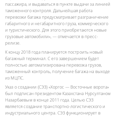
пассажира, и выдаваться в пункте выдачи за линией
таможенного контроля. Дальнейшая работа
перевозки багажа предусматривает разграничение
габаритного и негабаритного груза, коммерческого
и туристического. Для этого приобретаются новые
грузовые автомобили», — отмечается в пресс-
релизе.
К концу 2018 года планируется построить новый
багажный терминал. С его завершением будет
полностью автоматизирована перевозка грузов,
таможенный контроль, получение багажа на выходе
из МЦПС.
Указ о создании (СЭЗ) «Хоргос — Восточные ворота»
был подписан президентом Казахстана Нурсултаном
Назарбаевым в конце 2011 года. Целью СЭЗ
является создание транспортно-логистического и
индустриального центра. СЭЗ функционирует в