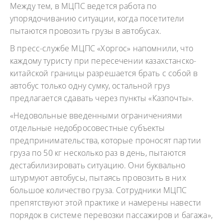
Между тем, в МЦПС ведется работа по
упорядочиванию ситуации, когда посетители
пытаются провозить грузы в автобусах.
В пресс-службе МЦПС «Хоргос» напомнили, что
каждому туристу при пересечении казахстанско-
китайской границы разрешается брать с собой в
автобус только одну сумку, остальной груз
предлагается сдавать через пункты «Казпочты».
«Недовольные введенными ограничениями
отдельные недобросовестные субъекты
предпринимательства, которые проносят партии
груза по 50 кг несколько раз в день, пытаются
дестабилизировать ситуацию. Они буквально
штурмуют автобусы, пытаясь провозить в них
большое количество груза. Сотрудники МЦПС
препятствуют этой практике и намерены навести
порядок в системе перевозки пассажиров и багажа»,